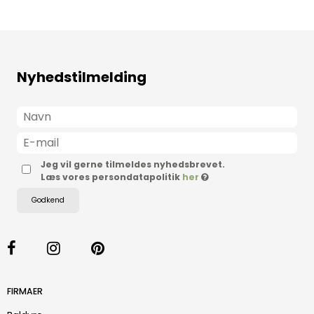
Nyhedstilmelding
Jeg vil gerne tilmeldes nyhedsbrevet.
Læs vores persondatapolitik
her
Godkend
FIRMAER