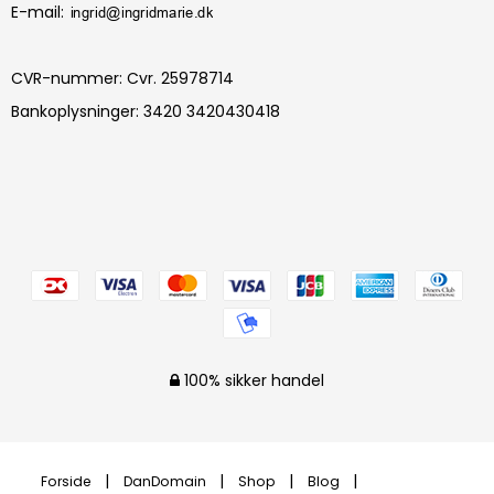
E-mail
:
CVR-nummer
:
Cvr. 25978714
Bankoplysninger
:
3420 3420430418
100% sikker handel
Forside
DanDomain
Shop
Blog