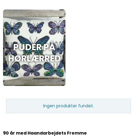
PUDER PÅ
HØRLÆRRED
Ingen produkter fundet.
90 år med Haandarbejdets Fremme