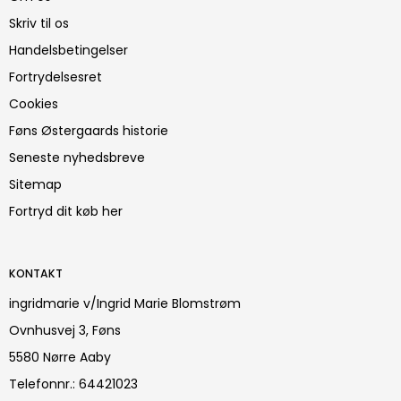
Skriv til os
Handelsbetingelser
Fortrydelsesret
Cookies
Føns Østergaards historie
Seneste nyhedsbreve
Sitemap
Fortryd dit køb her
KONTAKT
ingridmarie v/Ingrid Marie Blomstrøm
Ovnhusvej 3, Føns
5580 Nørre Aaby
Telefonnr.
:
64421023