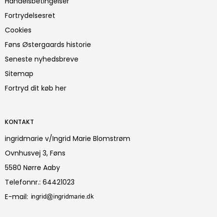
Handelsbetingelser
Fortrydelsesret
Cookies
Føns Østergaards historie
Seneste nyhedsbreve
Sitemap
Fortryd dit køb her
KONTAKT
ingridmarie v/Ingrid Marie Blomstrøm
Ovnhusvej 3, Føns
5580 Nørre Aaby
Telefonnr.
:
64421023
E-mail
: