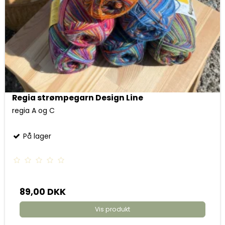
Regia strømpegarn Design Line
regia A og C
På lager
89,00 DKK
Vis produkt