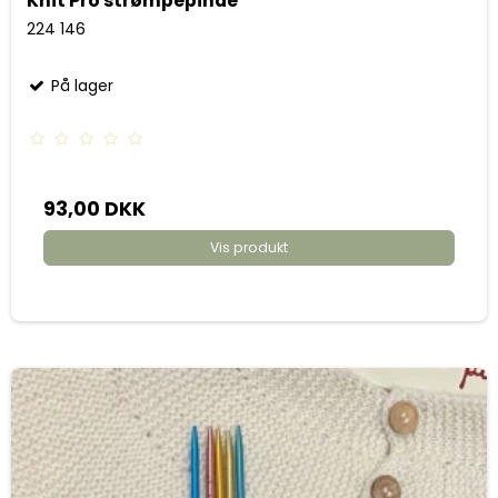
Knit Pro strømpepinde
224 146
På lager
93,00 DKK
Vis produkt