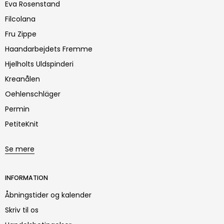
Eva Rosenstand
Filcolana
Fru Zippe
Haandarbejdets Fremme
Hjelholts Uldspinderi
Kreanålen
Oehlenschläger
Permin
PetiteKnit
Se mere
INFORMATION
Åbningstider og kalender
Skriv til os