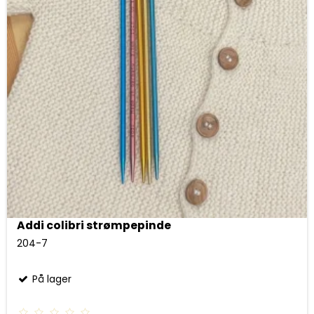
Addi colibri strømpepinde
204-7
På lager