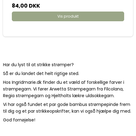
84,00 DKK
Vis produkt
Har du lyst til at strikke strømper?
Så er du landet det helt rigtige sted.
Hos Ingridmarie.dk finder du et væld af forskellige farver i
strømpegarn. Vi fører Arwetta Strømpegarn fra Filcolana,
Regia strømpegarn og Hjeltholts lækre uldsokkegarn.
Vi har også fundet et par gode bambus strømpepinde frem
til dig og et par strikkeopskrifter, kan vi også hjælpe dig med.
God fornøjelse!