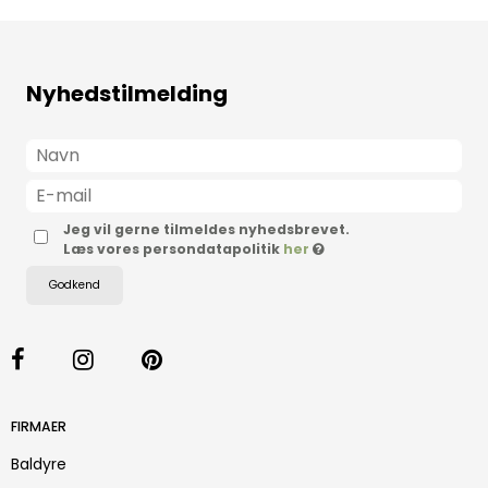
Nyhedstilmelding
Jeg vil gerne tilmeldes nyhedsbrevet.
Læs vores persondatapolitik
her
Godkend
FIRMAER
Baldyre