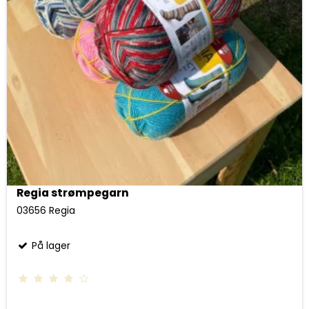
Regia strømpegarn
03656 Regia
På lager