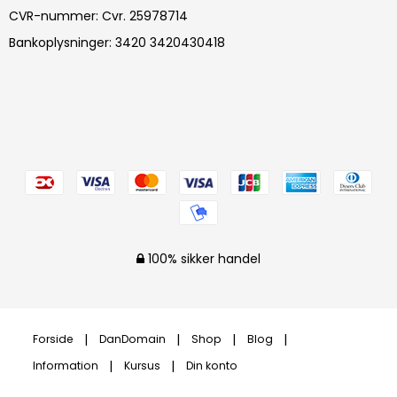
CVR-nummer
:
Cvr. 25978714
Bankoplysninger
:
3420 3420430418
100% sikker handel
Forside
DanDomain
Shop
Blog
Information
Kursus
Din konto