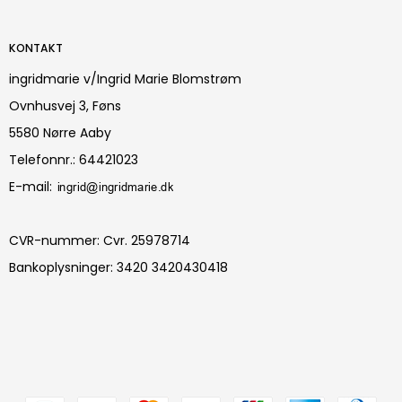
KONTAKT
ingridmarie v/Ingrid Marie Blomstrøm
Ovnhusvej 3, Føns
5580 Nørre Aaby
Telefonnr.
:
64421023
E-mail
:
CVR-nummer
:
Cvr. 25978714
Bankoplysninger
:
3420 3420430418