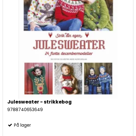
Julesweater - strikkebog
9788740653649
På lager