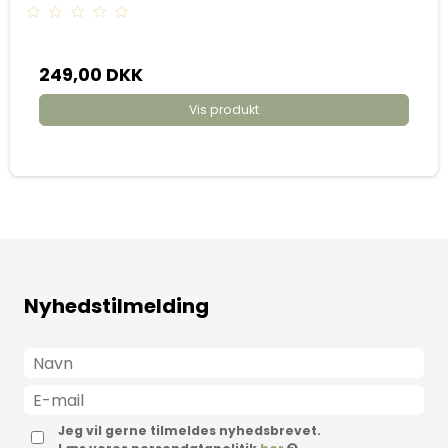
249,00 DKK
Vis produkt
Nyhedstilmelding
Jeg vil gerne tilmeldes nyhedsbrevet.