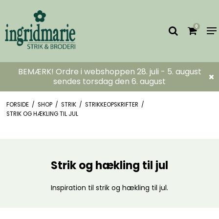
0
BEMÆRK! Ordre i webshoppen 28. juli - 5. august
sendes torsdag den 6. august
FORSIDE
/
SHOP
/
STRIK
/
STRIKKEOPSKRIFTER
/
STRIK OG HÆKLING TIL JUL
Strik og hækling til jul
Inspiration til strik og hækling til jul.