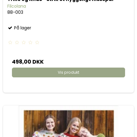
Filcolana
88-003
På lager
498,00 DKK
Vis produkt