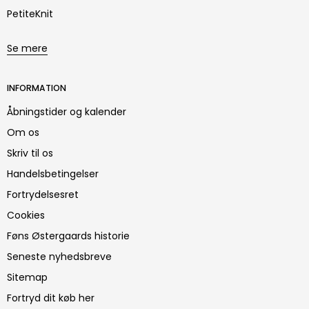
PetiteKnit
Se mere
INFORMATION
Åbningstider og kalender
Om os
Skriv til os
Handelsbetingelser
Fortrydelsesret
Cookies
Føns Østergaards historie
Seneste nyhedsbreve
Sitemap
Fortryd dit køb her