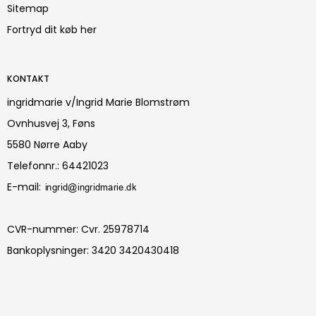
Sitemap
Fortryd dit køb her
KONTAKT
ingridmarie v/Ingrid Marie Blomstrøm
Ovnhusvej 3, Føns
5580 Nørre Aaby
Telefonnr.
:
64421023
E-mail
:
CVR-nummer
:
Cvr. 25978714
Bankoplysninger
:
3420 3420430418