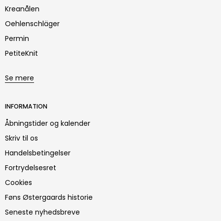
Kreanålen
Oehlenschläger
Permin
PetiteKnit
Se mere
INFORMATION
Åbningstider og kalender
Skriv til os
Handelsbetingelser
Fortrydelsesret
Cookies
Føns Østergaards historie
Seneste nyhedsbreve