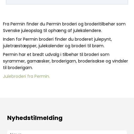
Fra Permin finder du Permin broderi og broderitilbehør som
Svenske juleopslag til ophæng af julekalendere.
Inden for Permin broderi finder du broderet julepynt,
juletræstæpper, julekalender og broderi til brøm.
Permin har et bredt udvalg i tilbehør til broderi som
syrammer, garnæsker, broderigarn, broderisakse og vindsler
til broderigarn.
Julebroderi fra Permin.
Nyhedstilmelding