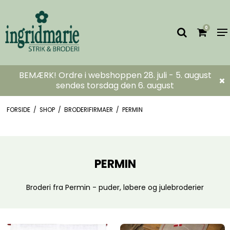
0
BEMÆRK! Ordre i webshoppen 28. juli - 5. august
sendes torsdag den 6. august
FORSIDE
/
SHOP
/
BRODERIFIRMAER
/
PERMIN
PERMIN
Broderi fra Permin - puder, løbere og julebroderier