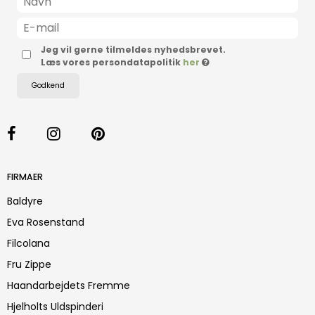
Jeg vil gerne tilmeldes nyhedsbrevet.
Læs vores persondatapolitik
her
Godkend
FIRMAER
Baldyre
Eva Rosenstand
Filcolana
Fru Zippe
Haandarbejdets Fremme
Hjelholts Uldspinderi