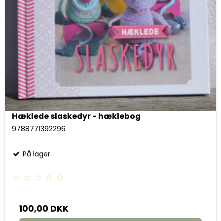
Hæklede slaskedyr - hæklebog
9788771392296
På lager
100,00 DKK