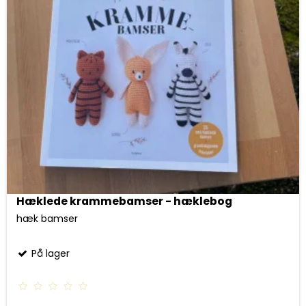
Hæklede krammebamser - hæklebog
hæk bamser
På lager