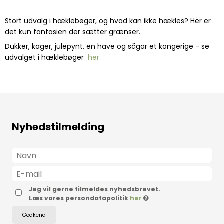
Stort udvalg i hæklebøger, og hvad kan ikke hækles? Her er
det kun fantasien der sætter grænser.
Dukker, kager, julepynt, en have og sågar et kongerige - se
udvalget i hæklebøger
her.
Nyhedstilmelding
Jeg vil gerne tilmeldes nyhedsbrevet.
Læs vores persondatapolitik
her
Godkend