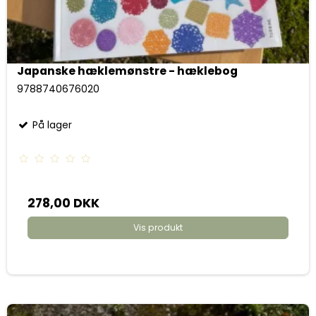
Japanske hæklemønstre - hæklebog
9788740676020
På lager
278,00 DKK
Vis produkt