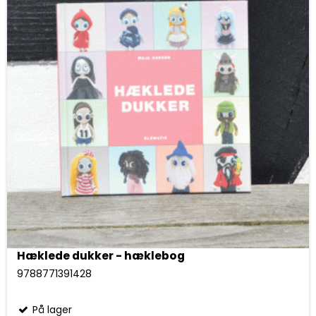
Hæklede dukker - hæklebog
9788771391428
På lager