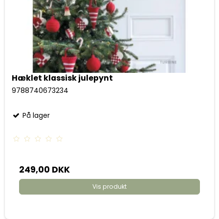
Hæklet klassisk julepynt
9788740673234
På lager
249,00 DKK
Vis produkt