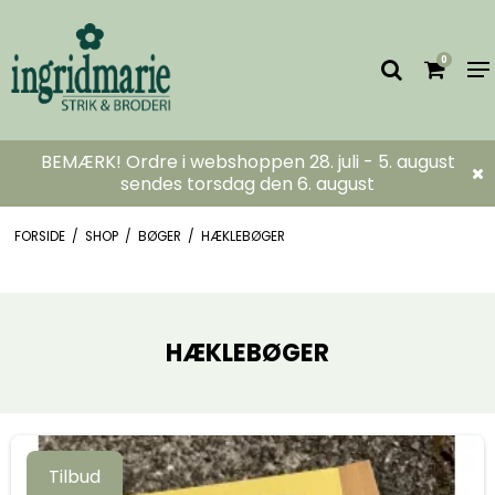
0
BEMÆRK! Ordre i webshoppen 28. juli - 5. august
sendes torsdag den 6. august
FORSIDE
/
SHOP
/
BØGER
/
HÆKLEBØGER
HÆKLEBØGER
Tilbud