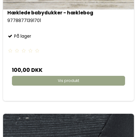
Hæklede babydukker - hæklebog
97788771391701
På lager
100,00 DKK
Vis produkt