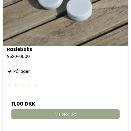
Rasleboks
9520-0000
På lager
11,00 DKK
Vis produkt