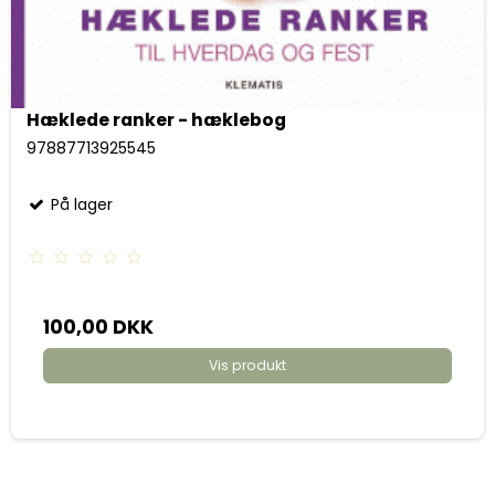
Hæklede ranker - hæklebog
97887713925545
På lager
100,00 DKK
Vis produkt