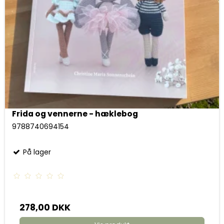
Frida og vennerne - hæklebog
9788740694154
På lager
278,00 DKK