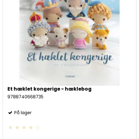
Et hæklet kongerige - hæklebog
9788740668735
På lager