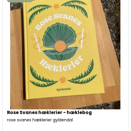
Rose Svanes hæklerier - hæklebog
rose svanes hæklerier gyldendal