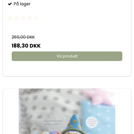
På lager
269,00 DKK
188,30 DKK
Vis produkt