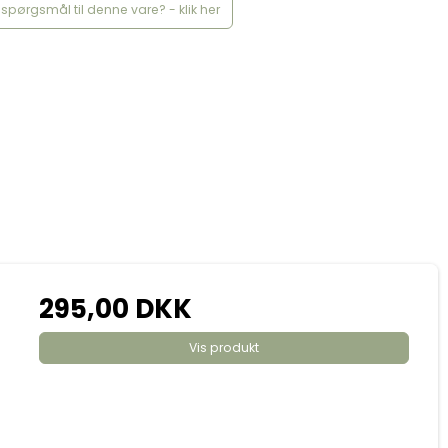
spørgsmål til denne vare? - klik her
295,00 DKK
Vis produkt