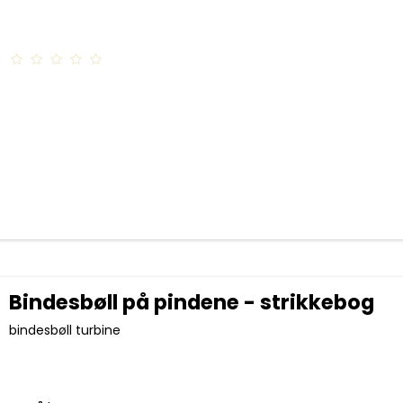
Bindesbøll på pindene - strikkebog
bindesbøll turbine