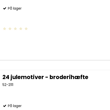
På lager
24 julemotiver - broderihæfte
52-2111
På lager