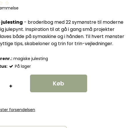
dømmelse
julesting
- broderibog med 22 symønstre til moderne
ig julepynt. Inspiration til at gå i gang små projekter
laves både på symaskine og i hånden. Til hvert mønster
yttige tips, skabeloner og trin for trin-vejledninger.
renr.:
magiske julesting
tus:
På lager
Køb
ster forsendelsen