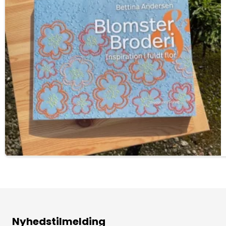
Nyhedstilmelding