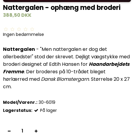
Nattergalen - ophæng med broderi
388,50 DKK
Ingen bedømmelse
Nattergalen
- "Men nattergalen er dog det
allerbedste!" stod der skrevet. Dejligt vægstykke med
broderi designet af Edtih Hansen for
Haandarbejdets
Fremme
. Der broderes på 10-trådet bleget
hørlærred med
Dansk Blomstergarn
. Størrelse 20 x 27
cm.
Model/Varenr.:
30-6019
Lagerstatus:
På lager