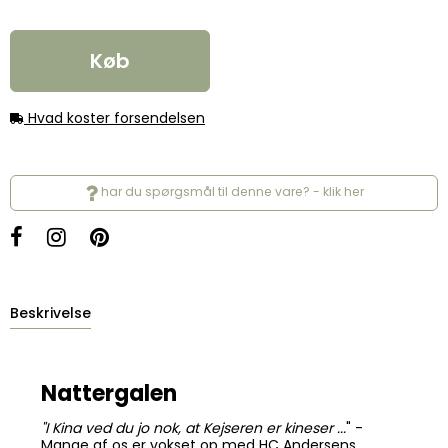
Køb
Hvad koster forsendelsen
har du spørgsmål til denne vare? - klik her
Beskrivelse
Nattergalen
"I Kina ved du jo nok, at Kejseren er kineser ...
" -
Mange af os er vokset op med HC Andersens