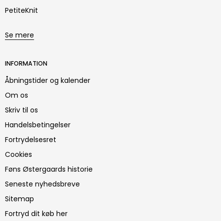
PetiteKnit
Se mere
INFORMATION
Åbningstider og kalender
Om os
Skriv til os
Handelsbetingelser
Fortrydelsesret
Cookies
Føns Østergaards historie
Seneste nyhedsbreve
Sitemap
Fortryd dit køb her