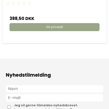
388,50 DKK
Vis produkt
Nyhedstilmelding
Jeg vil gerne tilmeldes nyhedsbrevet.