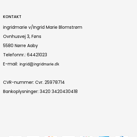
KONTAKT
ingridmarie v/Ingrid Marie Blomstrøm
Ovnhusvej 3, Føns
5580 Nørre Aaby
Telefonnr.
:
64421023
E-mail
:
CVR-nummer
:
Cvr. 25978714
Bankoplysninger
:
3420 3420430418