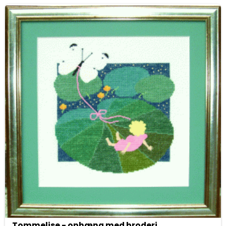
Tommelise - ophæng med broderi