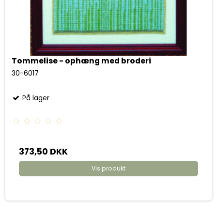
Tommelise - ophæng med broderi
30-6017
På lager
373,50 DKK
Vis produkt