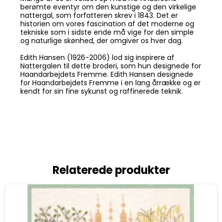
berømte eventyr om den kunstige og den virkelige
nattergal, som forfatteren skrev i 1843. Det er
historien om vores fascination af det moderne og
tekniske som i sidste ende må vige for den simple
og naturlige skønhed, der omgiver os hver dag.
Edith Hansen (1926-2006) lod sig inspirere af
Nattergalen til dette broderi, som hun designede for
Haandarbejdets Fremme. Edith Hansen designede
for Haandarbejdets Fremme i en lang årrække og er
kendt for sin fine sykunst og raffinerede teknik.
Relaterede produkter