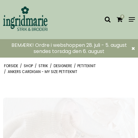
0
BEMÆRK! Ordre i webshoppen 28. juli - 5. august
sendes torsdag den 6. august
FORSIDE
/
SHOP
/
STRIK
/
DESIGNERE
/
PETITEKNIT
/
ANKERS CARDIGAN - MY SIZE PETITEKNIT