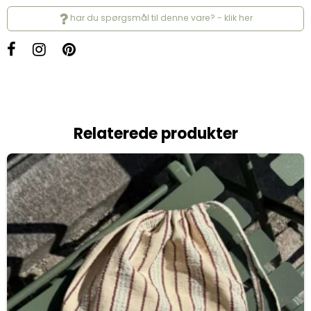
har du spørgsmål til denne vare? - klik her
Relaterede produkter