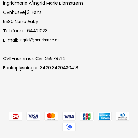
ingridmarie v/Ingrid Marie Blomstrøm
Ovnhusvej 3, Føns
5580 Nørre Aaby
Telefonnr.
:
64421023
E-mail
:
CVR-nummer
:
Cvr. 25978714
Bankoplysninger
:
3420 3420430418