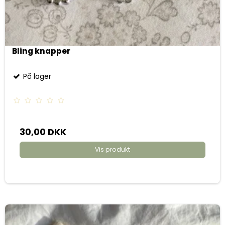
Bling knapper
På lager
30,00 DKK
Vis produkt