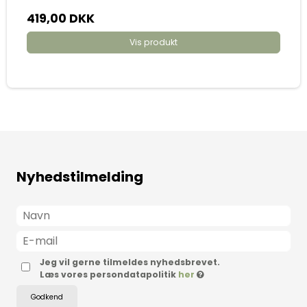
419,00 DKK
Vis produkt
Nyhedstilmelding
Jeg vil gerne tilmeldes nyhedsbrevet.
Læs vores persondatapolitik
her
Godkend