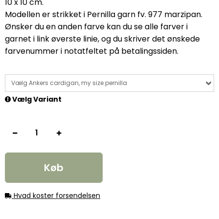
10 x 10 cm.
Modellen er strikket i Pernilla garn fv. 977 marzipan.
Ønsker du en anden farve kan du se alle farver i
garnet i link øverste linie, og du skriver det ønskede
farvenummer i notatfeltet på betalingssiden.
Vælg Ankers cardigan, my size pernilla
Vælg Variant
Køb
Hvad koster forsendelsen