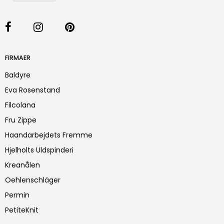
FIRMAER
Baldyre
Eva Rosenstand
Filcolana
Fru Zippe
Haandarbejdets Fremme
Hjelholts Uldspinderi
Kreanålen
Oehlenschläger
Permin
PetiteKnit