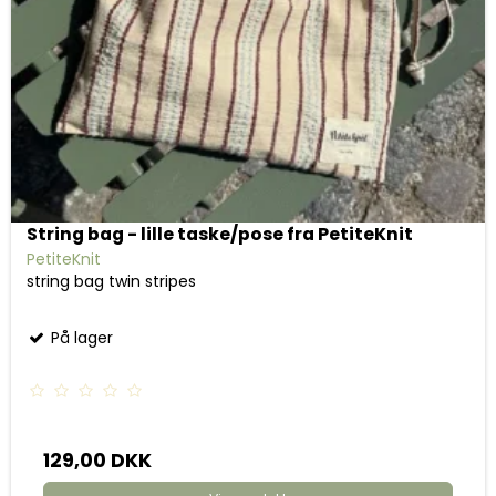
String bag - lille taske/pose fra PetiteKnit
PetiteKnit
string bag twin stripes
På lager
129,00 DKK