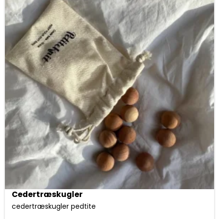
Cedertræskugler
cedertræskugler pedtite