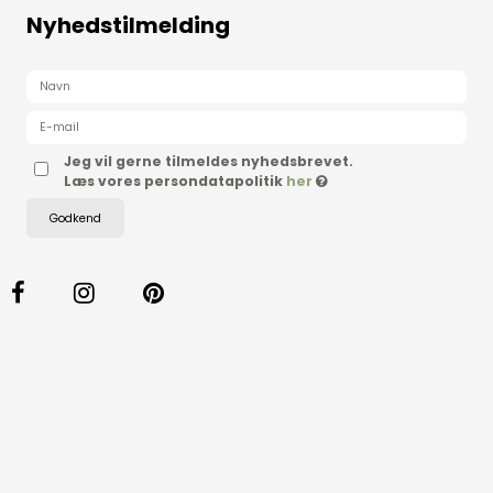
Nyhedstilmelding
Jeg vil gerne tilmeldes nyhedsbrevet.
Læs vores persondatapolitik
her
Godkend