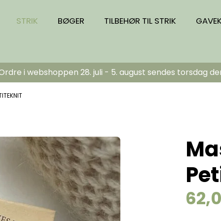
STRIK
BØGER
TILBEHØR TIL STRIK
GAVE
dre i webshoppen 28. juli - 5. august sendes torsdag de
ITEKNIT
Ma
Pet
62,