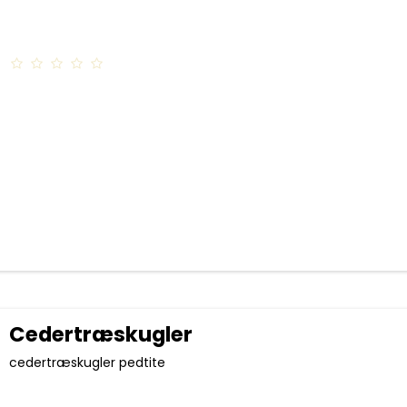
Cedertræskugler
cedertræskugler pedtite