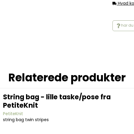
Hvad ko
har du 
Relaterede produkter
String bag - lille taske/pose fra
PetiteKnit
PetiteKnit
string bag twin stripes