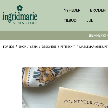
NYHEDER
BRODERI
TILBUD
JUL
BEMÆRK! Or
FORSIDE
/
SHOP
/
STRIK
/
DESIGNERE
/
PETITEKNIT
/
MASKEMARKØRER, PET