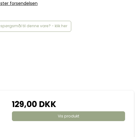
ster forsendelsen
spørgsmål til denne vare? - klik her
129,00 DKK
Vis produkt