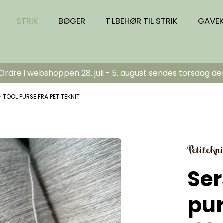
STRIK
BØGER
TILBEHØR TIL STRIK
GAVE
dre i webshoppen 28. juli - 5. august sendes torsdag de
 TOOL PURSE FRA PETITEKNIT
Ser
pur