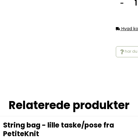
Hvad ko
har du 
Relaterede produkter
String bag - lille taske/pose fra
PetiteKnit