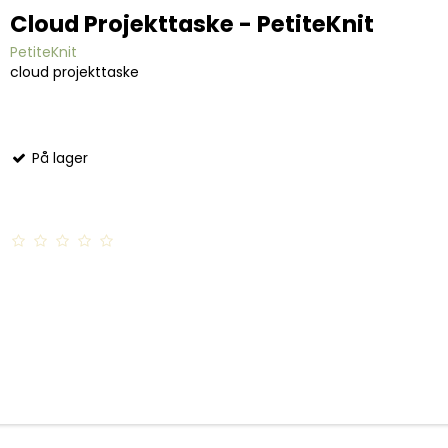
Cloud Projekttaske - PetiteKnit
PetiteKnit
cloud projekttaske
På lager