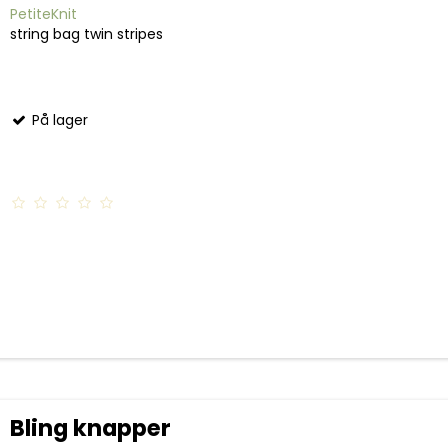
PetiteKnit
string bag twin stripes
På lager
Bling knapper