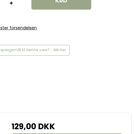
Køb
ster forsendelsen
spørgsmål til denne vare? - klik her
129,00 DKK