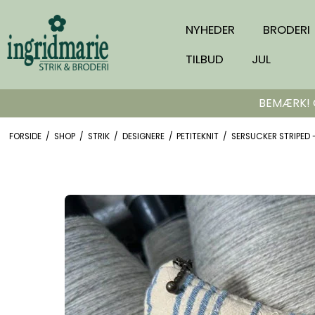
NYHEDER
BRODERI
TILBUD
JUL
BEMÆRK! Or
FORSIDE
/
SHOP
/
STRIK
/
DESIGNERE
/
PETITEKNIT
/
SERSUCKER STRIPED -