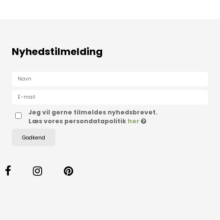
Nyhedstilmelding
Jeg vil gerne tilmeldes nyhedsbrevet.
Læs vores persondatapolitik
her
Godkend