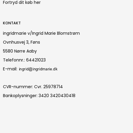
Fortryd dit køb her
KONTAKT
ingridmarie v/Ingrid Marie Blomstrøm
Ovnhusvej 3, Føns
5580 Nørre Aaby
Telefonnr.
:
64421023
E-mail
:
CVR-nummer
:
Cvr. 25978714
Bankoplysninger
:
3420 3420430418