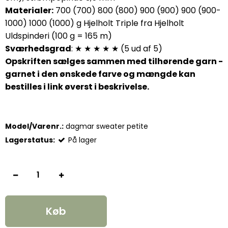
Materialer:
700 (700) 800 (800) 900 (900) 900 (900-
1000) 1000 (1000) g Hjelholt Triple fra Hjelholt
Uldspinderi (100 g = 165 m)
Sværhedsgrad
: ★ ★ ★ ★ ★ (5 ud af 5)
Opskriften sælges sammen med tilhørende garn -
garnet i den ønskede farve og mængde kan
bestilles i link øverst i beskrivelse.
Model/Varenr.:
dagmar sweater petite
Lagerstatus:
På lager
Køb