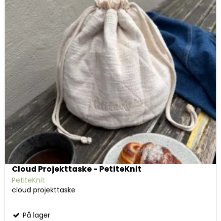
Cloud Projekttaske - PetiteKnit
PetiteKnit
cloud projekttaske
På lager