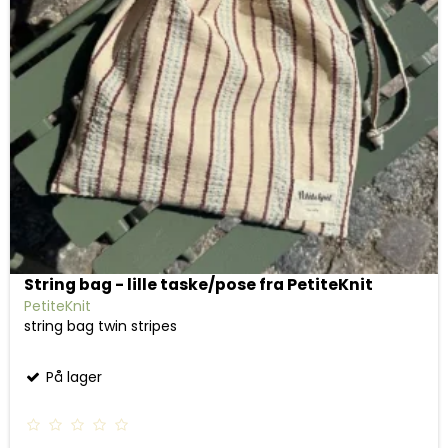
String bag - lille taske/pose fra PetiteKnit
PetiteKnit
string bag twin stripes
På lager