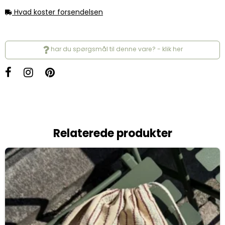
Hvad koster forsendelsen
har du spørgsmål til denne vare? - klik her
Relaterede produkter