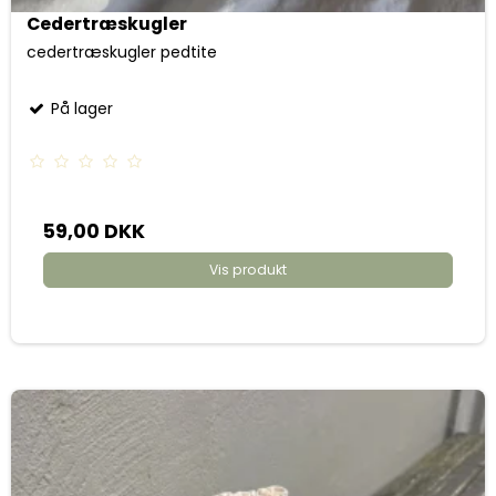
Cedertræskugler
cedertræskugler pedtite
På lager
59,00 DKK
Vis produkt