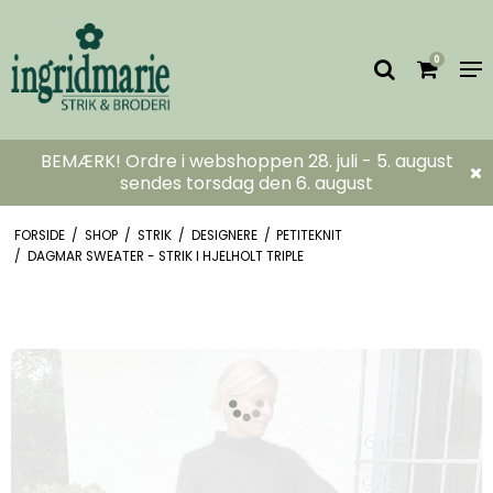
0
BEMÆRK! Ordre i webshoppen 28. juli - 5. august
sendes torsdag den 6. august
FORSIDE
/
SHOP
/
STRIK
/
DESIGNERE
/
PETITEKNIT
/
DAGMAR SWEATER - STRIK I HJELHOLT TRIPLE