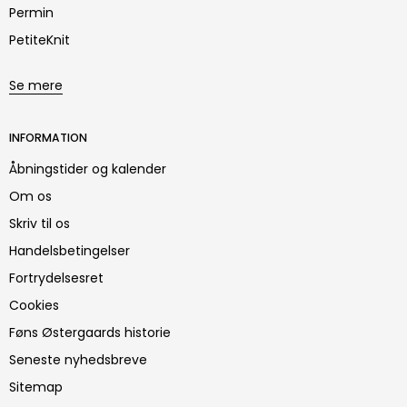
Permin
PetiteKnit
Se mere
INFORMATION
Åbningstider og kalender
Om os
Skriv til os
Handelsbetingelser
Fortrydelsesret
Cookies
Føns Østergaards historie
Seneste nyhedsbreve
Sitemap