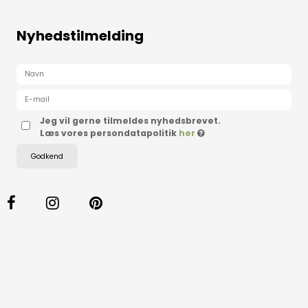
Nyhedstilmelding
Jeg vil gerne tilmeldes nyhedsbrevet.
Læs vores persondatapolitik
her
Godkend