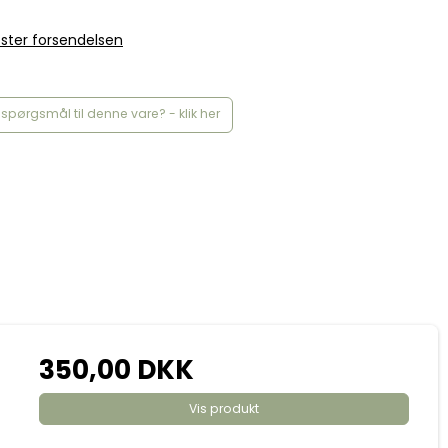
ster forsendelsen
spørgsmål til denne vare? - klik her
350,00 DKK
Vis produkt