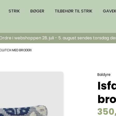
STRIK
BØGER
TILBEHØR TIL STRIK
GAVE
dre i webshoppen 28. juli - 5. august sendes torsdag de
 CLUTCH MED BRODERI
Baldyre
Isf
bro
350