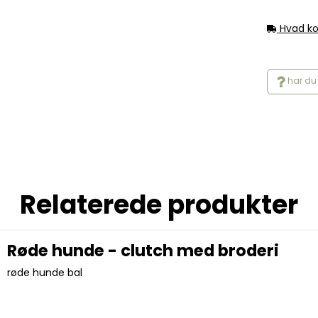
Hvad ko
har du 
Relaterede produkter
Røde hunde - clutch med broderi
røde hunde bal