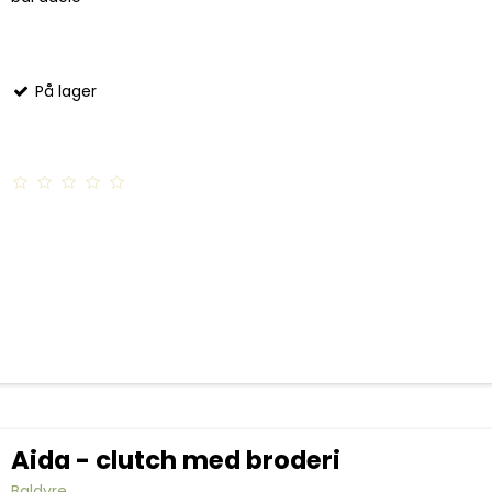
På lager
Aida - clutch med broderi
Baldyre