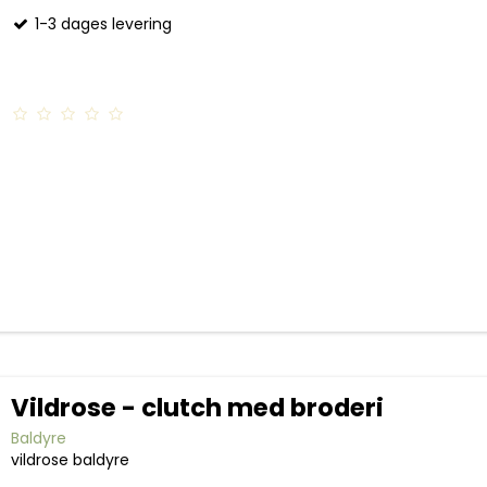
1-3 dages levering
Vildrose - clutch med broderi
Baldyre
vildrose baldyre