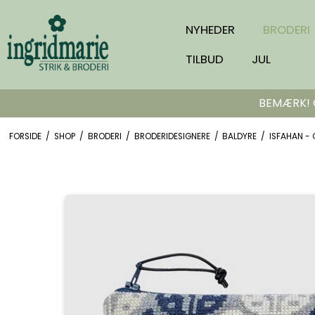
NYHEDER
BRODERI
TILBUD
JUL
BEMÆRK! Or
FORSIDE
/
SHOP
/
BRODERI
/
BRODERIDESIGNERE
/
BALDYRE
/
ISFAHAN -