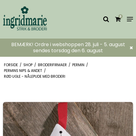
0
BEMÆRK! Ordre i webshoppen 28. juli - 5. august
sendes torsdag den 6. august
FORSIDE
/
SHOP
/
BRODERIFIRMAER
/
PERMIN
/
PERMINS NIPS & ANDET
/
RØD UGLE - NÅLEPUDE MED BRODERI