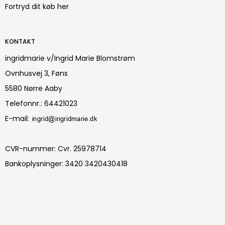
Fortryd dit køb her
KONTAKT
ingridmarie v/Ingrid Marie Blomstrøm
Ovnhusvej 3, Føns
5580 Nørre Aaby
Telefonnr.
:
64421023
E-mail
:
CVR-nummer
:
Cvr. 25978714
Bankoplysninger
:
3420 3420430418