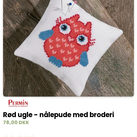
Rød ugle - nålepude med broderi
78,00 DKK