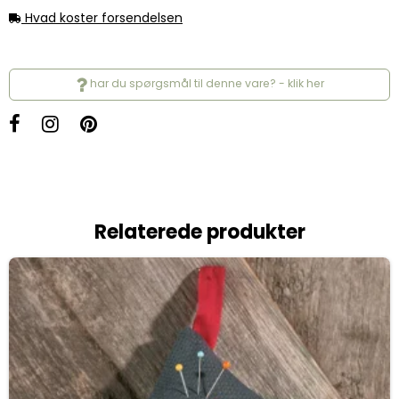
Hvad koster forsendelsen
har du spørgsmål til denne vare? - klik her
Relaterede produkter