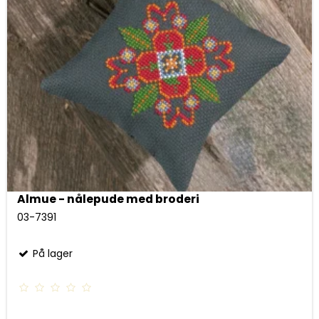
Almue - nålepude med broderi
03-7391
På lager