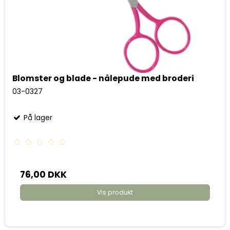
Blomster og blade - nålepude med broderi
03-0327
På lager
76,00 DKK
Vis produkt