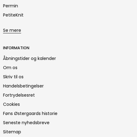
Permin
PetiteKnit
Se mere
INFORMATION
Åbningstider og kalender
Om os
Skriv til os
Handelsbetingelser
Fortrydelsesret
Cookies
Føns Østergaards historie
Seneste nyhedsbreve
Sitemap