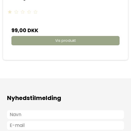
99,00 DKK
Vis produkt
Nyhedstilmelding