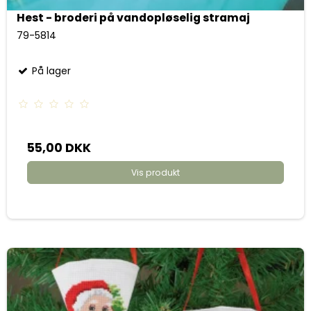
Hest - broderi på vandopløselig stramaj
79-5814
På lager
55,00 DKK
Vis produkt